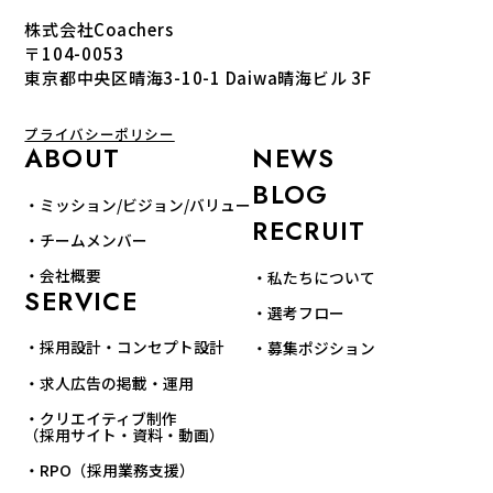
株式会社Coachers
〒104-0053
東京都中央区晴海3-10-1 Daiwa晴海ビル 3F
プライバシーポリシー
ABOUT
NEWS
BLOG
・ミッション/ビジョン/バリュー
RECRUIT
・チームメンバー
・会社概要
・私たちについて
SERVICE
・選考フロー
・採用設計・コンセプト設計
・募集ポジション
・求人広告の掲載・運用
・クリエイティブ制作
（採用サイト・資料・動画）
・RPO（採用業務支援）