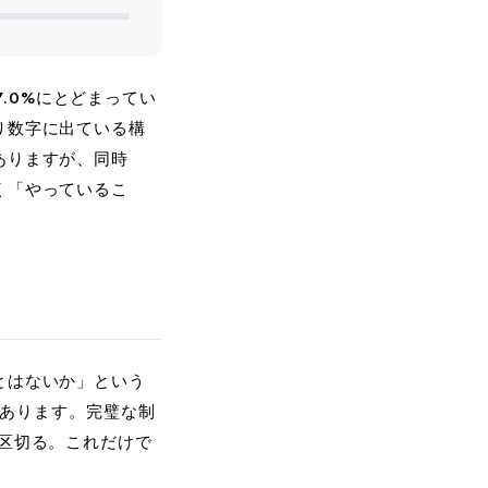
7.0%にとどまってい
り数字に出ている構
ありますが、同時
く「やっているこ
とはないか」という
があります。完璧な制
区切る。これだけで