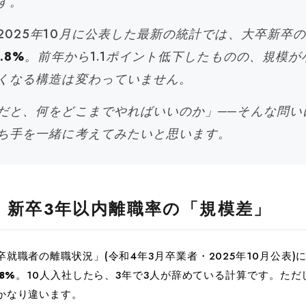
す。
2025年10月に公表した最新の統計では、大卒新卒
3.8%
。前年から1.1ポイント低下したものの、規模
くなる構造は変わっていません。
だと、何をどこまでやればいいのか」──そんな問い
ち手を一緒に考えてみたいと思います。
、新卒3年以内離職率の「規模差」
就職者の離職状況」(令和4年3月卒業者・2025年10月公表)
.8%
。10人入社したら、3年で3人が辞めている計算です。ただ
かなり違います。