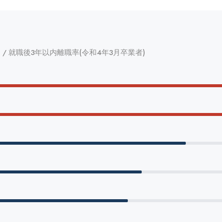
/ 就職後3年以内離職率(令和4年3月卒業者)