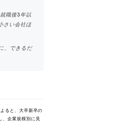
の就職後3年以
が小さい会社ほ
に、できるだ
によると、大卒新卒の
し、企業規模別に見