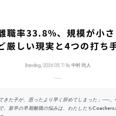
離職率33.8%、規模が小
ど厳しい現実と4つの打ち
Branding, 2026.05.11 By 中村 尚人
てきた子が、思ったより早く辞めてしまった」──。
で、新卒の早期離職の悩みは、わたしたちCoacher