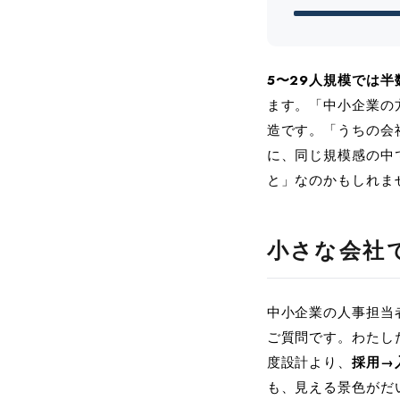
5〜29人規模では半数
ます。「中小企業の
造です。「うちの会
に、同じ規模感の中
と」なのかもしれま
小さな会社
中小企業の人事担当
ご質問です。わたした
度設計より、
採用→
も、見える景色がだ