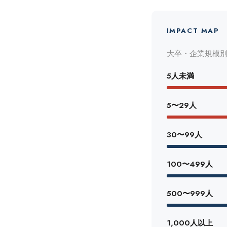
IMPACT MAP
大卒・企業規模別 
5人未満
5〜29人
30〜99人
100〜499人
500〜999人
1,000人以上