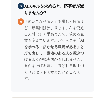
AIスキルを求めると、応募者が減
Q
りませんか?
「使いこなせる人」を厳しく絞るほ
A
ど、母集団は狭まります。AIを使え
る人材は引く手あまたで、求める企
業も増えています。だからこそ
「AI
を学べる・活かせる環境がある」と
打ち出して、素地のある人を惹きつ
ける
ほうが現実的かもしれません。
要件を上げる前に、選ばれる理由づ
くりとセットで考えたいところで
す。