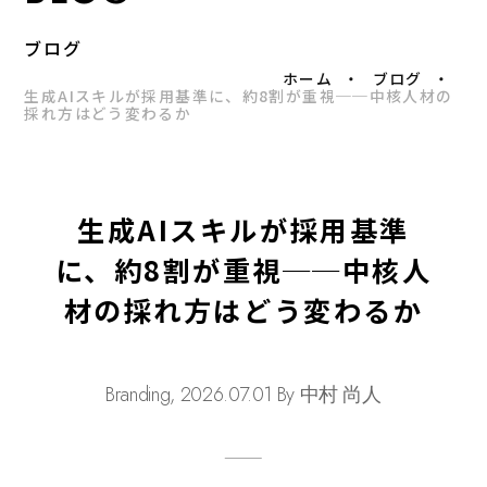
ブログ
ホーム
ブログ
生成AIスキルが採用基準に、約8割が重視──中核人材の
採れ方はどう変わるか
生成AIスキルが採用基準
に、約8割が重視──中核人
材の採れ方はどう変わるか
Branding, 2026.07.01 By 中村 尚人