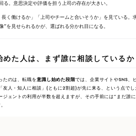
きく上回る。意思決定や評価を担う上司の存在が大きい。
く長く働けるか」「上司やチームと合いそうか」を見ている。
実像”を見せられるかが、選ばれる分かれ目になる。
始めた人は、まず誰に相談しているか
ったのは、転職を
意識し始めた段階
では、企業サイトやSNS、
「友人・知人に相談」(ともに2割超)が先に来る、という点で
ージェントの利用が半数を超えますが、その手前には”まだ誰
す。