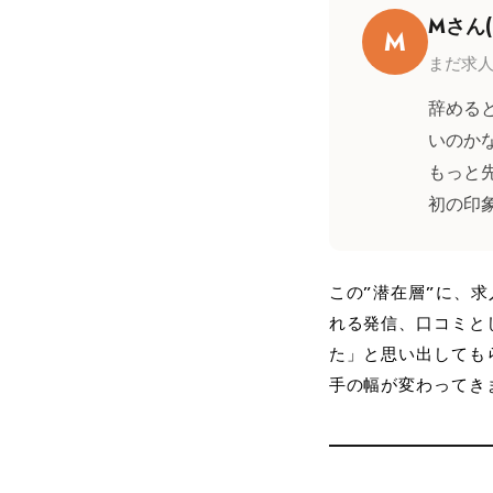
Mさん
M
まだ求
辞める
いのか
もっと
初の印
この”潜在層”に、
れる発信、口コミと
た」と思い出しても
手の幅が変わってき