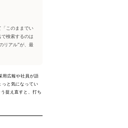
て「このままでい
名で検索するのは
のリアル”が、最
採用広報や社員が語
ょっと気になってい
そう捉え直すと、打ち