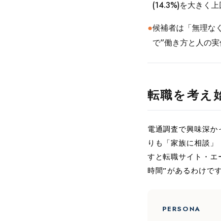
(14.3%)を大
●
候補者は「無理な
で”働き方と人の
転職を考え
電通調査で興味深か
りも「家族に相談」
すと転職サイト・エ
時間”があるわけで
PERSONA