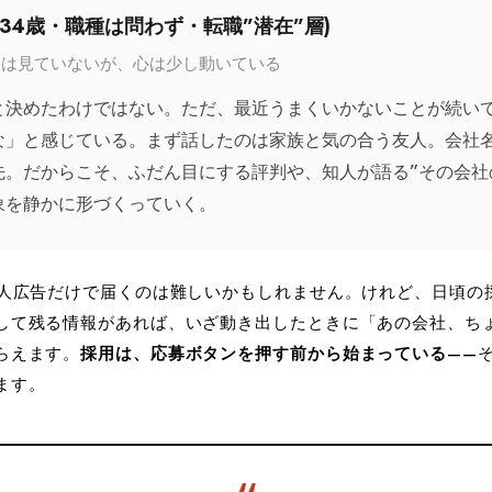
(34歳・職種は問わず・転職”潜在”層)
人は見ていないが、心は少し動いている
と決めたわけではない。ただ、最近うまくいかないことが続い
な」と感じている。まず話したのは家族と気の合う友人。会社
先。だからこそ、ふだん目にする評判や、知人が語る”その会社
象を静かに形づくっていく。
求人広告だけで届くのは難しいかもしれません。けれど、日頃の
して残る情報があれば、いざ動き出したときに「あの会社、ち
らえます。
採用は、応募ボタンを押す前から始まっている
——
ます。